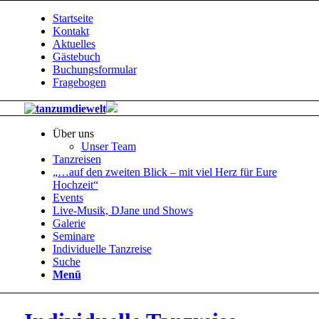
Startseite
Kontakt
Aktuelles
Gästebuch
Buchungsformular
Fragebogen
Über uns
Unser Team
Tanzreisen
„…auf den zweiten Blick – mit viel Herz für Eure
Hochzeit“
Events
Live-Musik, DJane und Shows
Galerie
Seminare
Individuelle Tanzreise
Suche
Menü