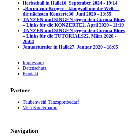
Herbstball in Halle
16. September 2024 - 19:14
„Baron von Krüger – klangvoll um die Welt“ –
die nächsten Konzerte
30. Juni 2020 - 13:55
TANZEN und SINGEN gegen den Corona Blues
– Links für die KONZERTE
2. April 2020 - 11:19
TANZEN und SINGEN gegen den Corona Blues
– Links für die TUTORIALS
22. März 2020 -
20:04
Januarturnier in Halle
27. Januar 2020 - 18:05
Impressum
Datenschutz
Kontakt
Partner
Taubenweiß Tanzsportbedarf
Villa Kunterbaron
Navigation