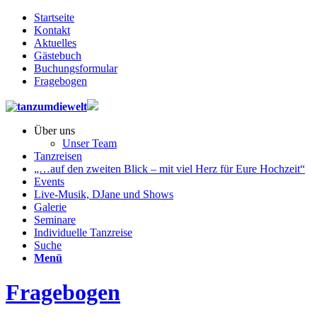
Startseite
Kontakt
Aktuelles
Gästebuch
Buchungsformular
Fragebogen
Über uns
Unser Team
Tanzreisen
„…auf den zweiten Blick – mit viel Herz für Eure Hochzeit“
Events
Live-Musik, DJane und Shows
Galerie
Seminare
Individuelle Tanzreise
Suche
Menü
Fragebogen