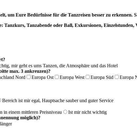
lt, um Eure Bedürfnisse für die Tanzreisen besser zu erkennen. 
ne: Tanzkurs, Tanzabende oder Ball, Exkursionen, Einzelstunden
rt?
htig, mir geht es ums Tanzen, die Atmosphäre und das Hotel
bitte max. 3 ankreuzen)?
schland Nord
Europa Ost
Europa West
Europa Süd
Europa 
Bereich ist mir egal, Hauptsache sauber und guter Service
en in einem mittleren Preisniveau
Ist mir nicht wichtig
achnennung möglich)?
länger