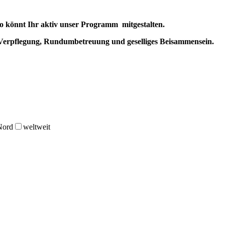
So könnt Ihr aktiv unser Programm mitgestalten.
, Verpflegung, Rundumbetreuung und geselliges Beisammensein.
Nord
weltweit