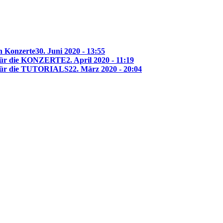
n Konzerte
30. Juni 2020 - 13:55
 für die KONZERTE
2. April 2020 - 11:19
für die TUTORIALS
22. März 2020 - 20:04