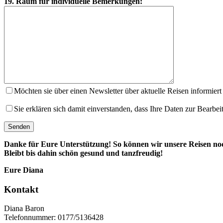
19. Raum für individuelle Bemerkungen:
Möchten sie über einen Newsletter über aktuelle Reisen informier
Sie erklären sich damit einverstanden, dass Ihre Daten zur Bearb
Danke für Eure Unterstützung! So können wir unsere Reisen noc
Bleibt bis dahin schön gesund und tanzfreudig!
Eure Diana
Kontakt
Diana Baron
Telefonnummer: 0177/5136428